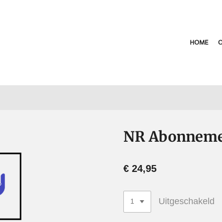
HOME
O
NR Abonnem
€ 24,95
Uitgeschakeld