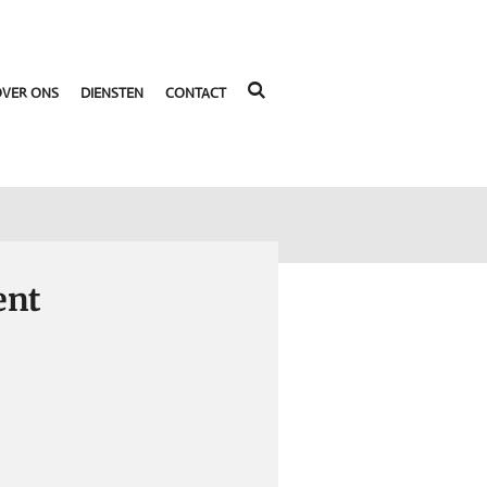
VER ONS
DIENSTEN
CONTACT
ent